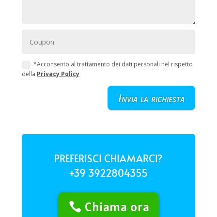
*Acconsento al trattamento dei dati personali nel rispetto
della
Privacy Policy
Invia la richiesta
PREFERISCI CHIAMARCI?
+39 3922804355
Chiama ora