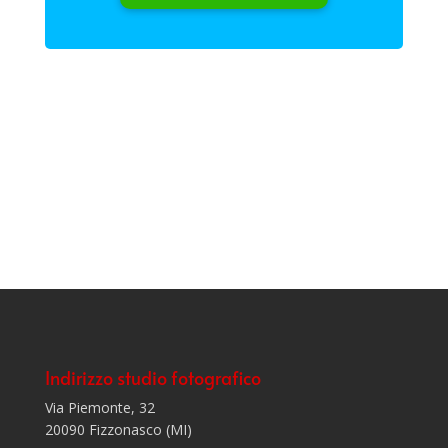
Indirizzo studio fotografico
Via Piemonte, 32
20090 Fizzonasco (MI)