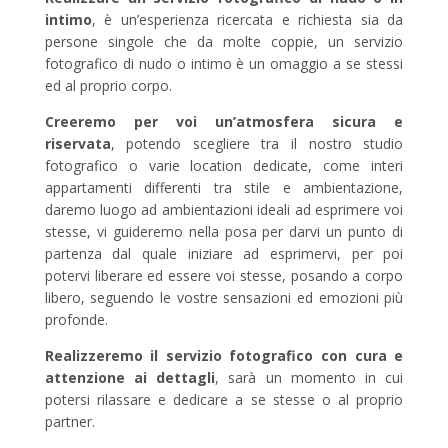
intimo
, è un’esperienza ricercata e richiesta sia da
persone singole che da molte coppie, un servizio
fotografico di nudo o intimo è un omaggio a se stessi
ed al proprio corpo.
Creeremo per voi un’atmosfera sicura e
riservata
, potendo scegliere tra il nostro studio
fotografico o varie location dedicate, come interi
appartamenti differenti tra stile e ambientazione,
daremo luogo ad ambientazioni ideali ad esprimere voi
stesse, vi guideremo nella posa per darvi un punto di
partenza dal quale iniziare ad esprimervi, per poi
potervi liberare ed essere voi stesse, posando a corpo
libero, seguendo le vostre sensazioni ed emozioni più
profonde.
Realizzeremo il servizio fotografico con cura e
attenzione ai dettagli
, sarà un momento in cui
potersi rilassare e dedicare a se stesse o al proprio
partner.