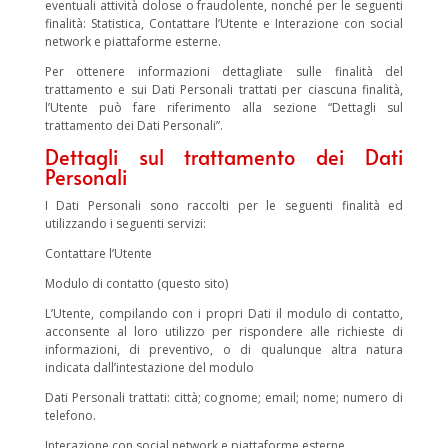
eventuali attività dolose o fraudolente, nonché per le seguenti
finalità: Statistica, Contattare l’Utente e Interazione con social
network e piattaforme esterne.
Per ottenere informazioni dettagliate sulle finalità del
trattamento e sui Dati Personali trattati per ciascuna finalità,
l’Utente può fare riferimento alla sezione “Dettagli sul
trattamento dei Dati Personali”.
Dettagli sul trattamento dei Dati
Personali
I Dati Personali sono raccolti per le seguenti finalità ed
utilizzando i seguenti servizi:
Contattare l’Utente
Modulo di contatto (questo sito)
L’Utente, compilando con i propri Dati il modulo di contatto,
acconsente al loro utilizzo per rispondere alle richieste di
informazioni, di preventivo, o di qualunque altra natura
indicata dall’intestazione del modulo
Dati Personali trattati: città; cognome; email; nome; numero di
telefono.
Interazione con social network e piattaforme esterne