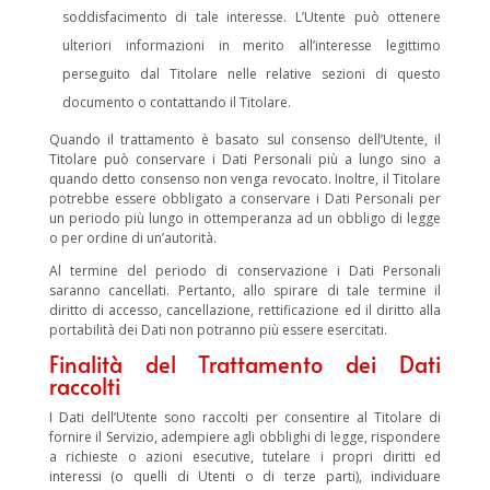
soddisfacimento di tale interesse. L’Utente può ottenere
ulteriori informazioni in merito all’interesse legittimo
perseguito dal Titolare nelle relative sezioni di questo
documento o contattando il Titolare.
Quando il trattamento è basato sul consenso dell’Utente, il
Titolare può conservare i Dati Personali più a lungo sino a
quando detto consenso non venga revocato. Inoltre, il Titolare
potrebbe essere obbligato a conservare i Dati Personali per
un periodo più lungo in ottemperanza ad un obbligo di legge
o per ordine di un’autorità.
Al termine del periodo di conservazione i Dati Personali
saranno cancellati. Pertanto, allo spirare di tale termine il
diritto di accesso, cancellazione, rettificazione ed il diritto alla
portabilità dei Dati non potranno più essere esercitati.
Finalità del Trattamento dei Dati
raccolti
I Dati dell’Utente sono raccolti per consentire al Titolare di
fornire il Servizio, adempiere agli obblighi di legge, rispondere
a richieste o azioni esecutive, tutelare i propri diritti ed
interessi (o quelli di Utenti o di terze parti), individuare