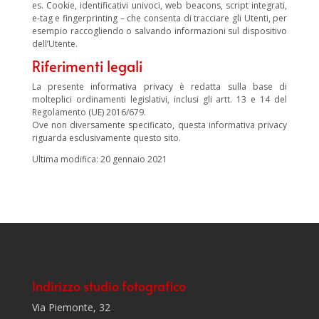
es. Cookie, identificativi univoci, web beacons, script integrati,
e-tag e fingerprinting – che consenta di tracciare gli Utenti, per
esempio raccogliendo o salvando informazioni sul dispositivo
dell’Utente.
Riferimenti legali
La presente informativa privacy è redatta sulla base di
molteplici ordinamenti legislativi, inclusi gli artt. 13 e 14 del
Regolamento (UE) 2016/679.
Ove non diversamente specificato, questa informativa privacy
riguarda esclusivamente questo sito.
Ultima modifica: 20 gennaio 2021
Indirizzo studio fotografico
Via Piemonte, 32