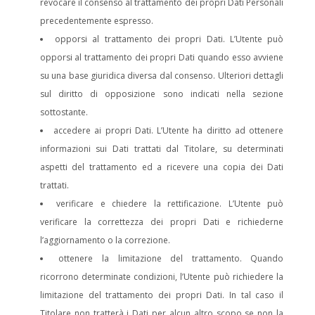
revocare il consenso al trattamento dei propri Dati Personali
precedentemente espresso.
opporsi al trattamento dei propri Dati. L’Utente può
opporsi al trattamento dei propri Dati quando esso avviene
su una base giuridica diversa dal consenso. Ulteriori dettagli
sul diritto di opposizione sono indicati nella sezione
sottostante.
accedere ai propri Dati. L’Utente ha diritto ad ottenere
informazioni sui Dati trattati dal Titolare, su determinati
aspetti del trattamento ed a ricevere una copia dei Dati
trattati.
verificare e chiedere la rettificazione. L’Utente può
verificare la correttezza dei propri Dati e richiederne
l’aggiornamento o la correzione.
ottenere la limitazione del trattamento. Quando
ricorrono determinate condizioni, l’Utente può richiedere la
limitazione del trattamento dei propri Dati. In tal caso il
Titolare non tratterà i Dati per alcun altro scopo se non la