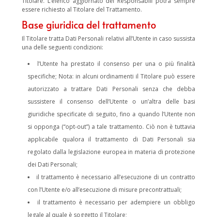
Titolare. L’elenco aggiornato dei Responsabili potrà sempre
essere richiesto al Titolare del Trattamento.
Base giuridica del trattamento
Il Titolare tratta Dati Personali relativi all’Utente in caso sussista
una delle seguenti condizioni:
l’Utente ha prestato il consenso per una o più finalità
specifiche; Nota: in alcuni ordinamenti il Titolare può essere
autorizzato a trattare Dati Personali senza che debba
sussistere il consenso dell’Utente o un’altra delle basi
giuridiche specificate di seguito, fino a quando l’Utente non
si opponga (“opt-out”) a tale trattamento. Ciò non è tuttavia
applicabile qualora il trattamento di Dati Personali sia
regolato dalla legislazione europea in materia di protezione
dei Dati Personali;
il trattamento è necessario all’esecuzione di un contratto
con l’Utente e/o all’esecuzione di misure precontrattuali;
il trattamento è necessario per adempiere un obbligo
legale al quale è soggetto il Titolare;