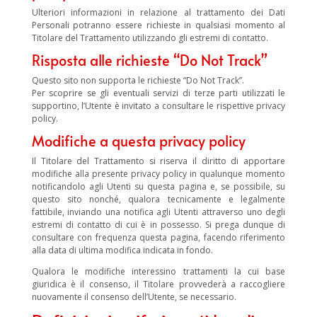
Ulteriori informazioni in relazione al trattamento dei Dati
Personali potranno essere richieste in qualsiasi momento al
Titolare del Trattamento utilizzando gli estremi di contatto.
Risposta alle richieste “Do Not Track”
Questo sito non supporta le richieste “Do Not Track”.
Per scoprire se gli eventuali servizi di terze parti utilizzati le
supportino, l’Utente è invitato a consultare le rispettive privacy
policy.
Modifiche a questa privacy policy
Il Titolare del Trattamento si riserva il diritto di apportare
modifiche alla presente privacy policy in qualunque momento
notificandolo agli Utenti su questa pagina e, se possibile, su
questo sito nonché, qualora tecnicamente e legalmente
fattibile, inviando una notifica agli Utenti attraverso uno degli
estremi di contatto di cui è in possesso. Si prega dunque di
consultare con frequenza questa pagina, facendo riferimento
alla data di ultima modifica indicata in fondo.
Qualora le modifiche interessino trattamenti la cui base
giuridica è il consenso, il Titolare provvederà a raccogliere
nuovamente il consenso dell’Utente, se necessario.