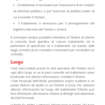
il trattamento è necessario per l’esecuzione di un compito
di interesse pubblico o per l’esercizio di pubblici poteri di
cui è investito il Titolare;
il trattamento è necessario per il perseguimento del
legittimo interesse del Titolare o di terzi.
È comunque sempre possibile richiedere al Titolare di chiarire
la concreta base giuridica di ciascun trattamento ed in
particolare di specificare se il trattamento sia basato sulla
legge, previsto da un contratto o necessario per concludere un
contratto.
Luogo
I Dati sono trattati presso le sedi operative del Titolare ed in
ogni altro luogo in cui le parti coinvolte nel trattamento siano
localizzate. Per ulteriori informazioni, contatta il Titolare.
I Dati Personali dell’Utente potrebbero essere trasferiti in un
paese diverso da quello in cui l’Utente si trova. Per ottenere
ulteriori informazioni sul luogo del trattamento l’Utente può
fare riferimento alla sezione relativa ai dettagli sul trattamento
dei Dati Personali.
L’Utente ha diritto a ottenere informazioni in merito alla base