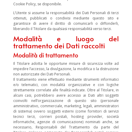
Cookie Policy, se disponibile.
L’Utente si assume la responsabilità dei Dati Personali di terzi
ottenuti, pubblicati o condivisi mediante questo sito e
garantisce di avere il diritto di comunicarli o diffonderli,
liberando il Titolare da qualsiasi responsabilità verso terzi.
Modalità e luogo del
trattamento dei Dati raccolti
Modalità di trattamento
Il Titolare adotta le opportune misure di sicurezza volte ad
impedire l’accesso, la divulgazione, la modifica o la distruzione
non autorizzate dei Dati Personali.
Il trattamento viene effettuato mediante strumenti informatici
e/o telematici, con modalità organizzative e con logiche
strettamente correlate alle finalità indicate. Oltre al Titolare, in
alcuni casi, potrebbero avere accesso ai Dati altri soggetti
coinvolti nell’organizzazione di questo sito (personale
amministrativo, commerciale, marketing, legali, amministratori
di sistema) ovvero soggetti esterni (come fornitori di servizi
tecnici terzi, corrieri postali, hosting provider, società
informatiche, agenzie di comunicazione) nominati anche, se
necessario, Responsabili del Trattamento da parte del