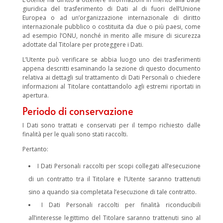
giuridica del trasferimento di Dati al di fuori dell’Unione
Europea o ad un’organizzazione internazionale di diritto
internazionale pubblico o costituita da due o più paesi, come
ad esempio l’ONU, nonché in merito alle misure di sicurezza
adottate dal Titolare per proteggere i Dati.
L’Utente può verificare se abbia luogo uno dei trasferimenti
appena descritti esaminando la sezione di questo documento
relativa ai dettagli sul trattamento di Dati Personali o chiedere
informazioni al Titolare contattandolo agli estremi riportati in
apertura.
Periodo di conservazione
I Dati sono trattati e conservati per il tempo richiesto dalle
finalità per le quali sono stati raccolti.
Pertanto:
I Dati Personali raccolti per scopi collegati all’esecuzione
di un contratto tra il Titolare e l’Utente saranno trattenuti
sino a quando sia completata l’esecuzione di tale contratto.
I Dati Personali raccolti per finalità riconducibili
all’interesse legittimo del Titolare saranno trattenuti sino al