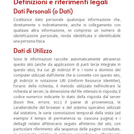
Definizioni e riferimenti legali
Dati Personali (o Dati)
Costituisce dato personale qualunque informazione che,
direttamente o indirettamente, anche in collegamento con
qualsiasi altra informazione, ivi compreso un numero di
identificazione personale, renda identificata o identificabile
una persona fisica.
Dati di Utilizzo
Sono le informazioni raccolte automaticamente attraverso
questo sito (anche da applicazioni di parti terze integrate in
questo sito), tra cui: gli indirizzi IP o i nomi a dominio dei
computer utilizzati dall’Utente che si connette con questo sito,
gli indirizzi in notazione URI (Uniform Resource Identifier),
l’orario della richiesta, il metodo utilizzato nell’inoltrare la
richiesta al server, la dimensione del file ottenuto in risposta, il
codice numerico indicante lo stato della risposta dal server
(buon fine, errore, ecc.) il paese di provenienza, le
caratteristiche del browser e del sistema operativo utilizzati
dal visitatore, le varie connotazioni temporali della visita (ad
esempio il tempo di permanenza su ciascuna pagina) e i
dettagli relativi all’itinerario seguito all’interno del sito, con
particolare riferimento alla sequenza delle pagine consultate,