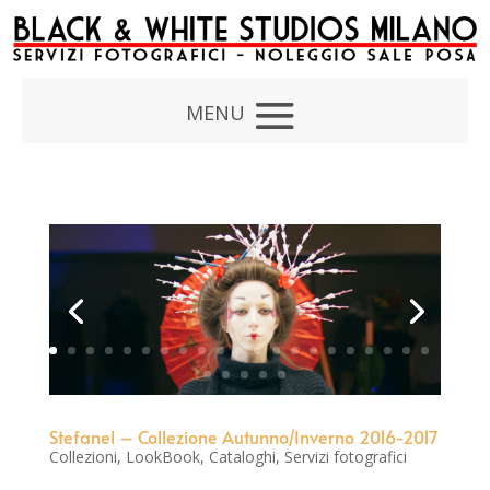
Stefanel – Collezione Autunno/Inverno 2016-2017
Collezioni, LookBook, Cataloghi
,
Servizi fotografici