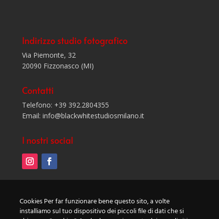
Indirizzo studio fotografico
Via Piemonte, 32
20090 Fizzonasco (MI)
Contatti
Telefono: +39 392.2804355
Email: info@blackwhitestudiosmilano.it
I nostri social
Privacy Policy
Cookies Per far funzionare bene questo sito, a volte
Cookie Policy
installiamo sul tuo dispositivo dei piccoli file di dati che si