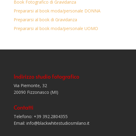
Book Fotografico di Gravidanza
Prepararsi al book moda/personale DONNA
Prepararsi al book di Gravidanza
Prepararsi al book moda/personale UOMO
Indirizzo studio fotografico
Via Piemonte, 32
20090 Fizzonasco (MI)
Contatti
Telefono: +39 392.2804355
Email: info@blackwhitestudiosmilano.it