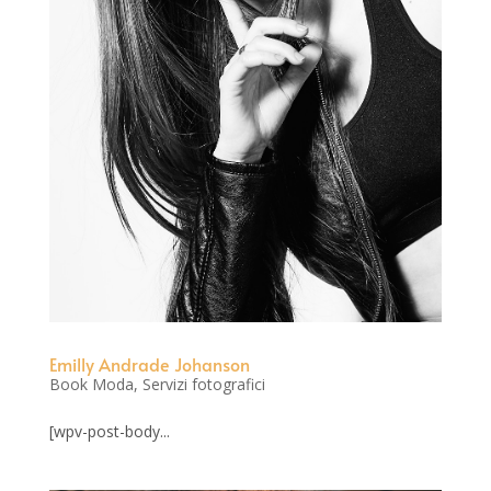
Emilly Andrade Johanson
Book Moda
,
Servizi fotografici
[wpv-post-body...