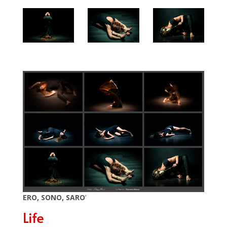
ERO, SONO, SARO
‘
Life