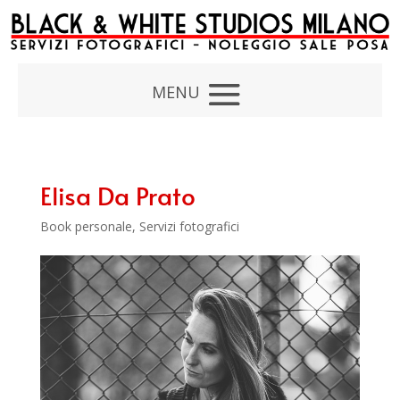
Elisa Da Prato
Book personale
,
Servizi fotografici