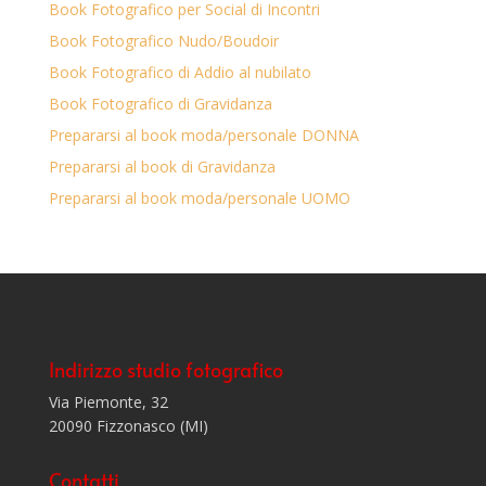
Book Fotografico per Social di Incontri
Book Fotografico Nudo/Boudoir
Book Fotografico di Addio al nubilato
Book Fotografico di Gravidanza
Prepararsi al book moda/personale DONNA
Prepararsi al book di Gravidanza
Prepararsi al book moda/personale UOMO
Indirizzo studio fotografico
Via Piemonte, 32
20090 Fizzonasco (MI)
Contatti