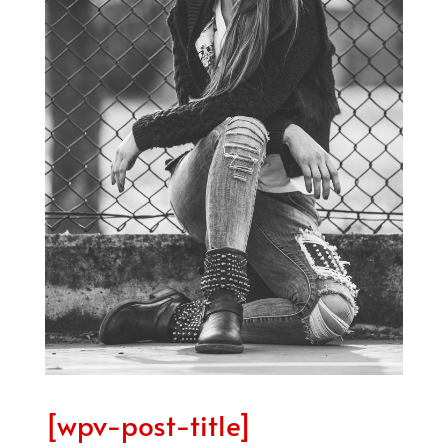
[wpv-post-title]