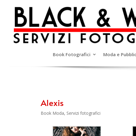
Book Fotografici
Moda e Pubblic
Alexis
Book Moda
,
Servizi fotografici