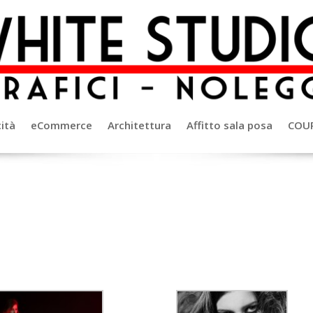
ità
eCommerce
Architettura
Affitto sala posa
COU